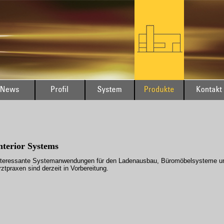
nterior
Systems
nteressante Systemanwendungen für den Ladenausbau, Büromöbelsysteme un
rztpraxen sind derzeit in Vorbereitung.