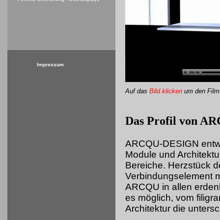
Impressum
Auf das
Bild klicken
um
den Film
Das Profil von 
ARCQU-DESIGN entwick
Module und Architektu
Bereiche. Herzstück d
Verbindungselement mi
ARCQU in allen erdenk
es möglich, vom filigr
Architektur die unters