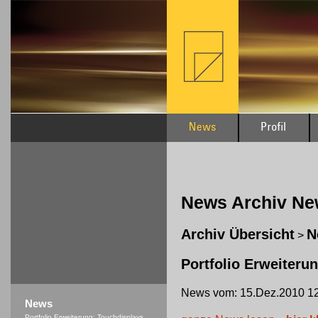
News Archiv N
Archiv Übersicht
N
>
Portfolio Erweiteru
News vom: 15.Dez.2010 12
News
Portfolio Erweiterung: Touchdisplays