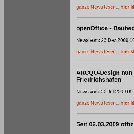
ganze News lesen...
hier k
openOffice - Baube
News vom: 23.Dez.2009 10
ganze News lesen...
hier k
ARCQU-Design nun of
Friedrichshafen
News vom: 20.Jul.2009 09
ganze News lesen...
hier k
Seit 02.03.2009 offi