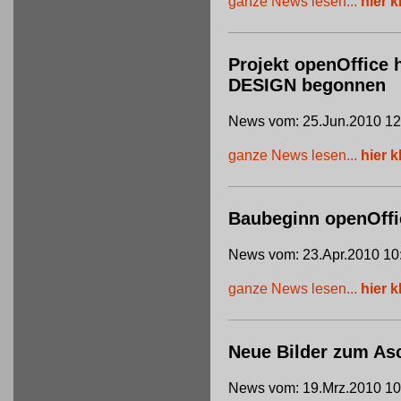
ganze News lesen...
hier k
Projekt openOffice 
DESIGN begonnen
News vom: 25.Jun.2010 12
ganze News lesen...
hier k
Baubeginn openOffi
News vom: 23.Apr.2010 10
ganze News lesen...
hier k
Neue Bilder zum Asc
News vom: 19.Mrz.2010 10